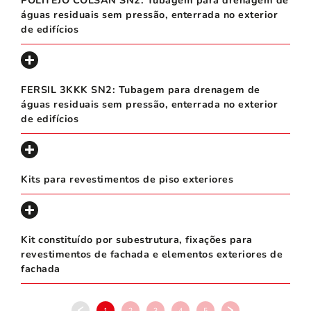
POLITEJO COLSAN SN2: Tubagem para drenagem de
águas residuais sem pressão, enterrada no exterior
de edifícios
FERSIL 3KKK SN2: Tubagem para drenagem de
águas residuais sem pressão, enterrada no exterior
de edifícios
Kits para revestimentos de piso exteriores
Kit constituído por subestrutura, fixações para
revestimentos de fachada e elementos exteriores de
fachada
1
2
3
4
5