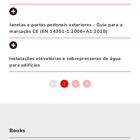
Janelas e portas pedonais exteriores - Guia para a
marcação CE (EN 14351-1:2006+A1:2010)
Instalações elevatórias e sobrepressoras de água
para edifícios
1
2
Books