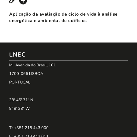
Aplicação da avaliação de ciclo de vida à análise
energética e ambiental de edifícios
LNEC
M.: Avenida do Brasil, 101
1700-066 LISBOA
PORTUGAL
38º 45' 31" N
9º 8' 28" W
T.: +351 218 443 000
F.: +351 218 443 011