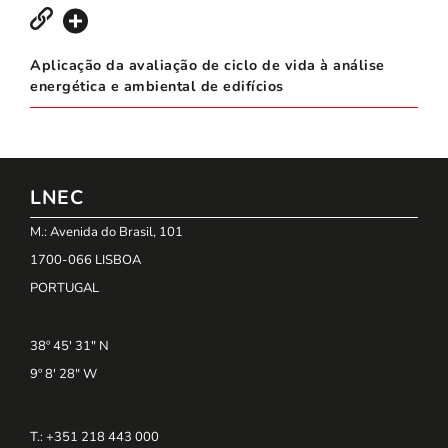
Aplicação da avaliação de ciclo de vida à análise
energética e ambiental de edifícios
LNEC
M.: Avenida do Brasil, 101
1700-066 LISBOA
PORTUGAL
38º 45' 31" N
9º 8' 28" W
T.: +351 218 443 000