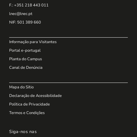
F.: +351 218 443 011
lnec@lnec.pt
NIF
: 501 389 660
Informação para Visitantes
Portal e-portugal
Planta do Campus
Canal de Denúncia
Mapa do Sítio
Declaração de Acessibilidade
Política de Privacidade
Termos e Condições
Siga-nos nas