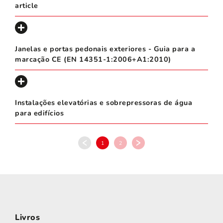
article
Janelas e portas pedonais exteriores - Guia para a
marcação CE (EN 14351-1:2006+A1:2010)
Instalações elevatórias e sobrepressoras de água
para edifícios
1
2
Livros