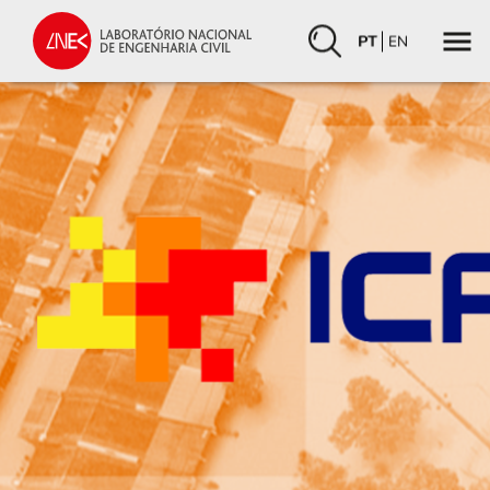
PT
EN