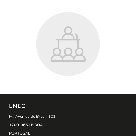
LNEC
M.: Avenida do Brasil, 101
1700-066 LISBOA
PORTUGAL