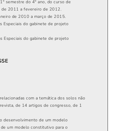
o 1º semestre do 4º ano, do curso de
o de 2011 a fevereiro de 2012.
 janeiro de 2010 a março de 2015.
s Especiais do gabinete de projeto
s Especiais do gabinete de projeto
SSE
relacionadas com a temática dos solos não
revista, de 14 artigos de congresso, de 1
om o desenvolvimento de um modelo
o de um modelo constitutivo para o