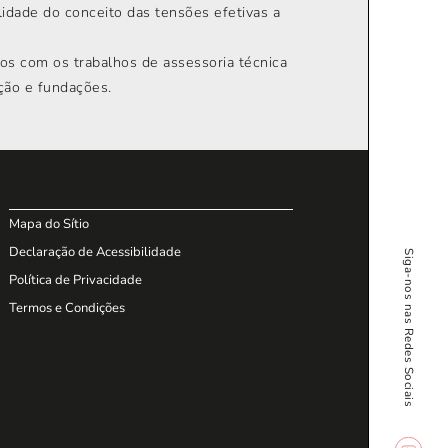
idade do conceito das tensões efetivas a
dos com os trabalhos de assessoria técnica
ção e fundações.
Mapa do Sítio
Declaração de Acessibilidade
Siga-nos nas Redes Sociais
Política de Privacidade
Termos e Condições