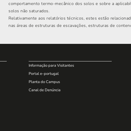
comportamento termo-mecânico dos solos e sobre a aplicabil
solos não saturados.
Relativamente aos relatórios técnicos, estes estão relaciona
nas áreas de estruturas de escavações, estruturas de conten
Informação para Visitantes
Portal e-portugal
Planta do Campus
Canal de Denúncia