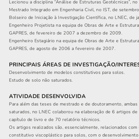
Lecionou a disciplina “Análise de Estruturas Geotécnicas”, n
Mestrado Integrado em Engenharia Civil, no IST, de setembr
Bolseiro de Iniciação à Investigação Científica, no LNEC, de
Engenheiro Projetista na equipa de Obras de Arte e Estrutura
GAPRES, de fevereiro de 2007 a dezembro de 2009.
Engenheiro Estagiário na equipa de Obras de Arte e Estrutura
GAPRES, de agosto de 2006 a fevereiro de 2007.
PRINCIPAIS ÁREAS DE INVESTIGAÇÃO/INTERE
Desenvolvimento de modelos constitutivos para solos.
Estudo de solo não saturados.
ATIVIDADE DESENVOLVIDA
Para além das teses de mestrado e de doutoramento, ambas 
saturados, no LNEC colaborou na elaboração de 6 artigos de 
capítulo de livro e de 70 relatório técnicos.
Os artigos realizados são, essencialmente, relacionados c
constitutivo viscoplástico para solos, com o desenvolviment