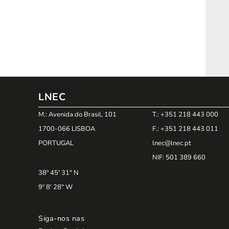
LNEC
M.: Avenida do Brasil, 101
T.: +351 218 443 000
1700-066 LISBOA
F.: +351 218 443 011
PORTUGAL
lnec@lnec.pt
NIF
: 501 389 660
38º 45' 31" N
9º 8' 28" W
Siga-nos nas