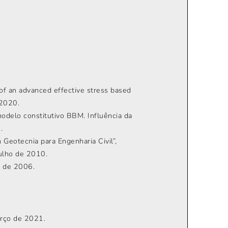
of an advanced effective stress based
 2020.
modelo constitutivo BBM. Influência da
.
Geotecnia para Engenharia Civil”,
ulho de 2010.
o de 2006.
rço de 2021.