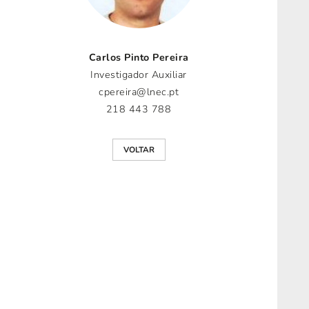
Carlos Pinto Pereira
Investigador Auxiliar
cpereira@lnec.pt
218 443 788
VOLTAR