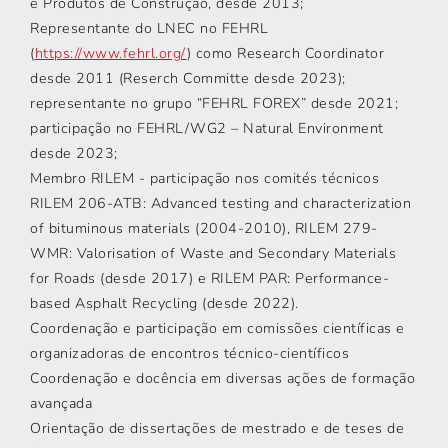
e Produtos de Construção, desde 2013;
Representante do LNEC no FEHRL
(
https://www.fehrl.org/
) como Research Coordinator
desde 2011 (Reserch Committe desde 2023);
representante no grupo “FEHRL FOREX” desde 2021;
participação no FEHRL/WG2 – Natural Environment
desde 2023;
Membro RILEM - participação nos comités técnicos
RILEM 206-ATB: Advanced testing and characterization
of bituminous materials (2004-2010), RILEM 279-
WMR: Valorisation of Waste and Secondary Materials
for Roads (desde 2017) e RILEM PAR: Performance-
based Asphalt Recycling (desde 2022).
Coordenação e participação em comissões científicas e
organizadoras de encontros técnico-científicos
Coordenação e docência em diversas ações de formação
avançada
Orientação de dissertações de mestrado e de teses de