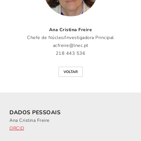
Ana Cristina Freire
Chefe de Núcleo/Investigadora Principal
acfreire@lnec.pt
218 443 536
VOLTAR
DADOS PESSOAIS
Ana Cristina Freire
ORCID