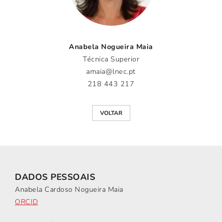
Anabela Nogueira Maia
Técnica Superior
amaia@lnec.pt
218 443 217
VOLTAR
DADOS PESSOAIS
Anabela Cardoso Nogueira Maia
ORCID