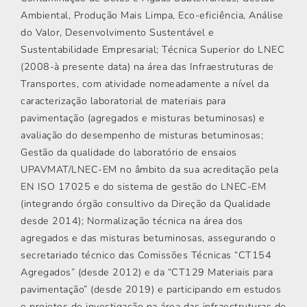
Ambiental, Produção Mais Limpa, Eco-eficiência, Análise
do Valor, Desenvolvimento Sustentável e
Sustentabilidade Empresarial; Técnica Superior do LNEC
(2008-à presente data) na área das Infraestruturas de
Transportes, com atividade nomeadamente a nível da
caracterização laboratorial de materiais para
pavimentação (agregados e misturas betuminosas) e
avaliação do desempenho de misturas betuminosas;
Gestão da qualidade do laboratório de ensaios
UPAVMAT/LNEC-EM no âmbito da sua acreditação pela
EN ISO 17025 e do sistema de gestão do LNEC-EM
(integrando órgão consultivo da Direção da Qualidade
desde 2014); Normalização técnica na área dos
agregados e das misturas betuminosas, assegurando o
secretariado técnico das Comissões Técnicas “CT154
Agregados” (desde 2012) e da “CT129 Materiais para
pavimentação” (desde 2019) e participando em estudos
e projetos de investigação na área das infraestruturas de