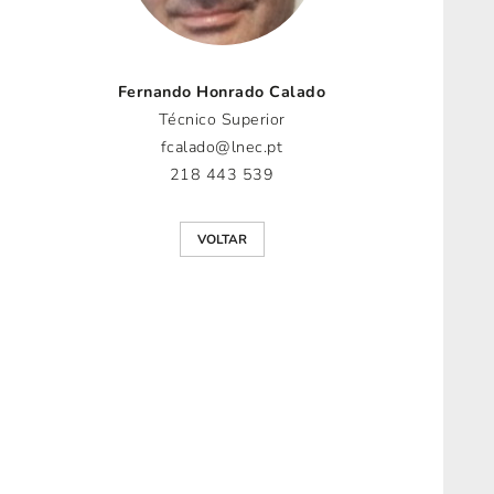
Fernando Honrado Calado
Técnico Superior
fcalado@lnec.pt
218 443 539
VOLTAR