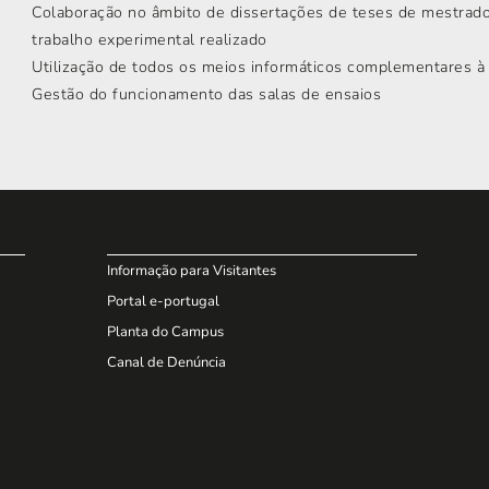
Colaboração no âmbito de dissertações de teses de mestrad
trabalho experimental realizado
Utilização de todos os meios informáticos complementares à 
Gestão do funcionamento das salas de ensaios
Informação para Visitantes
Portal e-portugal
Planta do Campus
Canal de Denúncia