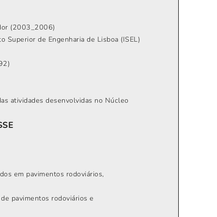
ador (2003_2006)
o Superior de Engenharia de Lisboa (ISEL)
92)
das atividades desenvolvidas no Núcleo
SSE
zados em pavimentos rodoviários,
l de pavimentos rodoviários e