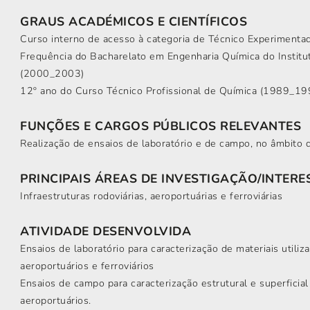
GRAUS ACADÉMICOS E CIENTÍFICOS
Curso interno de acesso à categoria de Técnico Experiment
Frequência do Bacharelato em Engenharia Química do Institut
(2000_2003)
12º ano do Curso Técnico Profissional de Química (1989_19
FUNÇÕES E CARGOS PÚBLICOS RELEVANTES
Realização de ensaios de laboratório e de campo, no âmbito 
PRINCIPAIS ÁREAS DE INVESTIGAÇÃO/INTERE
Infraestruturas rodoviárias, aeroportuárias e ferroviárias
ATIVIDADE DESENVOLVIDA
Ensaios de laboratório para caracterização de materiais utili
aeroportuários e ferroviários
Ensaios de campo para caracterização estrutural e superficia
aeroportuários.