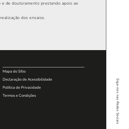
o e de doutoramento prestando apoio ao
realização dos ensaios.
Mapa do Sítio
Declaração de Acessibilidade
Siga-nos nas Redes Sociais
Política de Privacidade
Termos e Condições