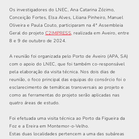
Os investigadores do LNEC, Ana Catarina Zózimo,
Conceição Fortes, Elsa Alves, Liliana Pinheiro, Manuel
Oliveira e Paula Couto, participaram na 4ª Assembleia
Geral do projeto
C2IMPRESS
, realizada em Aveiro, entre
8 e 9 de outubro de 2024.
A reunião foi organizada pelo Porto de Aveiro (APA, SA)
com o apoio do LNEC, que foi também co-responsável
pela elaboração da visita técnica. Nos dois dias de
reunião, o foco principal das equipas do consórcio foi o
esclarecimento de temáticas transversais ao projeto e
como as ferramentas do projeto serão aplicadas nas
quatro áreas de estudo.
Foi efetuada uma visita técnica ao Porto da Figueira da
Foz e a Ereira em Montemor-o-Velho.
Estas duas localidades pertencem a uma das subáreas