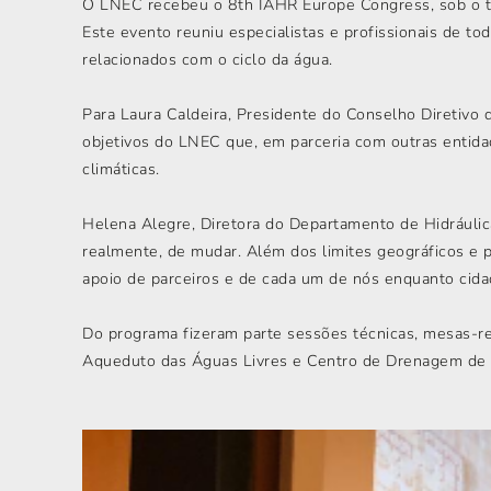
O LNEC recebeu o 8th IAHR Europe Congress, sob o t
Este evento reuniu especialistas e profissionais de t
relacionados com o ciclo da água.
Para Laura Caldeira, Presidente do Conselho Diretivo
objetivos do LNEC que, em parceria com outras entidad
climáticas.
Helena Alegre, Diretora do Departamento de Hidráulic
realmente, de mudar. Além dos limites geográficos e p
apoio de parceiros e de cada um de nós enquanto cida
Do programa fizeram parte sessões técnicas, mesas-red
Aqueduto das Águas Livres e Centro de Drenagem de 