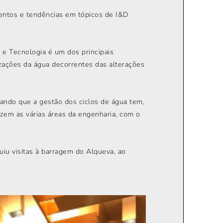
imentos e tendências em tópicos de I&D
 e Tecnologia é um dos principais
izações da água decorrentes das alterações
ando que a gestão dos ciclos de água tem,
uzem as várias áreas da engenharia, com o
iu visitas à barragem do Alqueva, ao