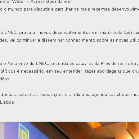
ema “Water – Across Boundaries”.
odo o mundo para discutir e partilhar os mais recentes desenvolv
 do LNEC, procurar novos desenvolvimentos em matéria de Ciência
es, vai continuar a disseminar conhecimento sobre as novas util
a e Ambiente do LNEC, secunda as palavras da Presidente, reforç
olíticos é necessário, em seu entender, fazer abordagens que cr
dãos.
ondas, palestras, exposições e ainda uma agenda social que inclu
Lisboa.