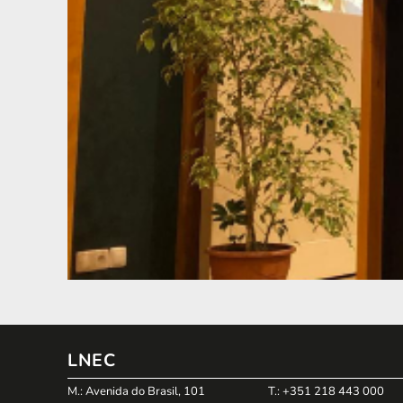
LNEC
M.: Avenida do Brasil, 101
T.: +351 218 443 000