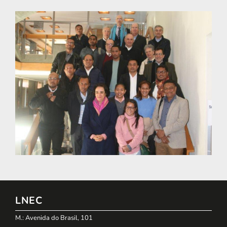
LNEC
M.: Avenida do Brasil, 101