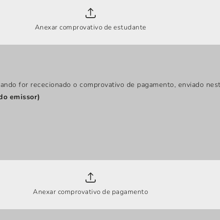
Anexar comprovativo de estudante
uando for rececionado o comprovativo de pagamento, enviado nesta
 do emissor)
Anexar comprovativo de pagamento