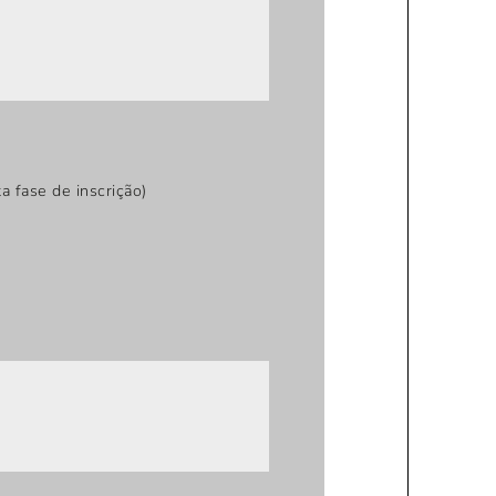
 fase de inscrição)