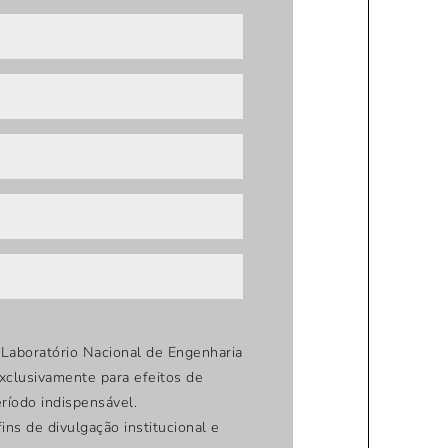
Laboratório Nacional de Engenharia
exclusivamente para efeitos de
ríodo indispensável.
ins de divulgação institucional e