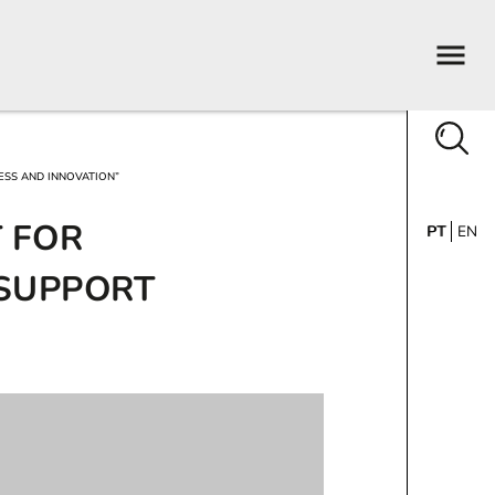
ESS AND INNOVATION”
 FOR
PT
EN
 SUPPORT