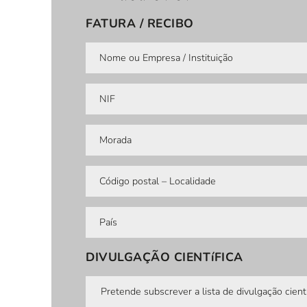
FATURA / RECIBO
DIVULGAÇÃO CIENTíFICA
Pretende subscrever a lista de divulgação cientí