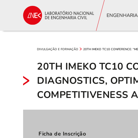
ENGENHARIA
DIVULGAÇÃO E FORMAÇÃO
20TH IMEKO TC10 CONFERENCE: “M
20TH IMEKO TC10 
DIAGNOSTICS, OPTI
COMPETITIVENESS 
Ficha de Inscrição