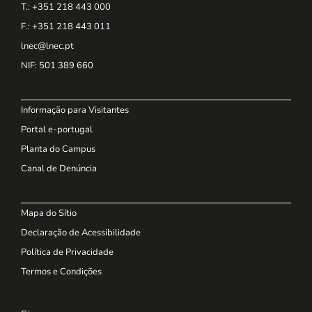
T.: +351 218 443 000
F.: +351 218 443 011
lnec@lnec.pt
NIF
: 501 389 660
Informação para Visitantes
Portal e-portugal
Planta do Campus
Canal de Denúncia
Mapa do Sítio
Declaração de Acessibilidade
Política de Privacidade
Termos e Condições