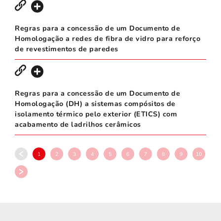
Regras para a concessão de um Documento de
Homologação a redes de fibra de vidro para reforço
de revestimentos de paredes
Regras para a concessão de um Documento de
Homologação (DH) a sistemas compósitos de
isolamento térmico pelo exterior (ETICS) com
acabamento de ladrilhos cerâmicos
1
2
3
4
5
6
7
8
9
10