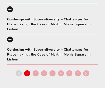
Co-design with Super-diversity – Challenges for
Placemaking: the Case of Martim Moniz Square in
Lisbon
Co-design with Super-diversity – Challenges for
Placemaking: the Case of Martim Moniz Square in
Lisbon
1
2
3
4
5
6
7