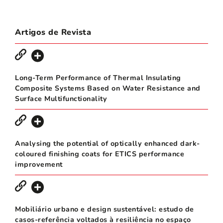
Artigos de Revista
Long-Term Performance of Thermal Insulating
Composite Systems Based on Water Resistance and
Surface Multifunctionality
Analysing the potential of optically enhanced dark-
coloured finishing coats for ETICS performance
improvement
Mobiliário urbano e design sustentável: estudo de
casos-referência voltados à resiliência no espaço