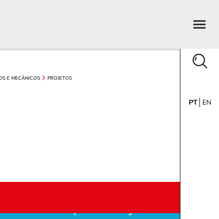
OS E MECÂNICOS
PROJETOS
PT
EN