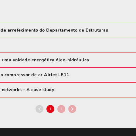
 de arrefecimento do Departamento de Estruturas
e uma unidade energética óleo-hidráulica
do compressor de ar Airlet LE11
r networks - A case study
1
2