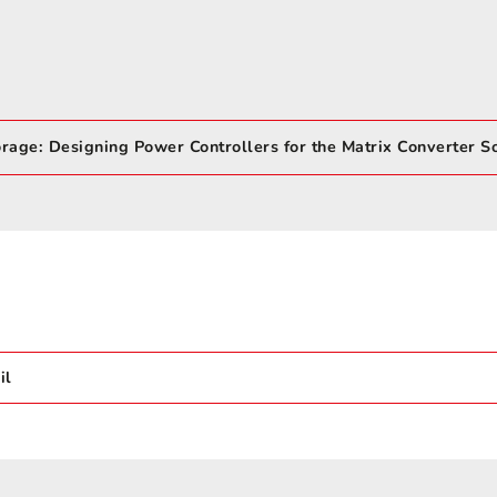
age: Designing Power Controllers for the Matrix Converter So
il