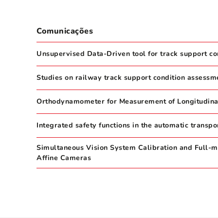
Comunicações
Unsupervised Data-Driven tool for track support con
Studies on railway track support condition assess
Orthodynamometer for Measurement of Longitudinal
Integrated safety functions in the automatic transpo
Simultaneous Vision System Calibration and Full-m
Affine Cameras