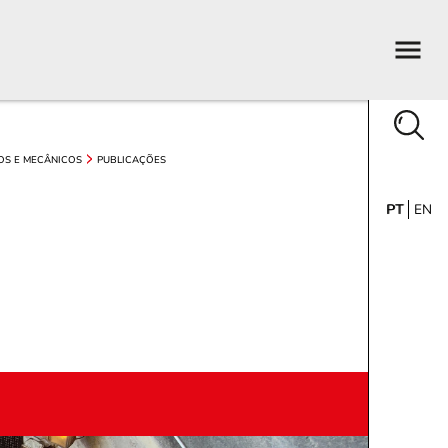
OS E MECÂNICOS
PUBLICAÇÕES
PT
EN