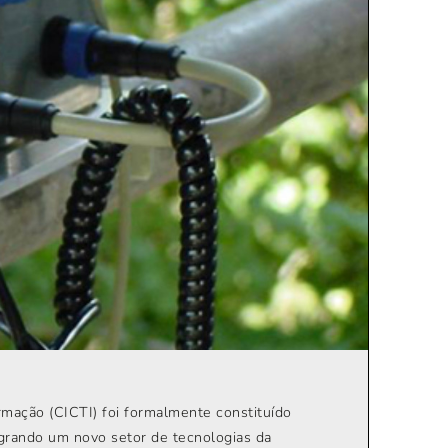
rmação (CICTI) foi formalmente constituído
grando um novo setor de tecnologias da