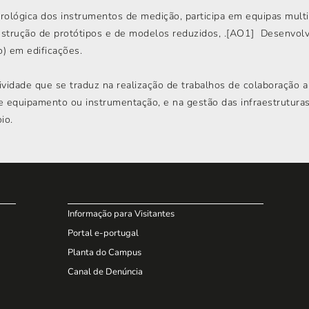
lógica dos instrumentos de medição, participa em equipas multid
nstrução de protótipos e de modelos reduzidos, .[AO1] Desenvol
) em edificações.
vidade que se traduz na realização de trabalhos de colaboração a
de equipamento ou instrumentação, e na gestão das infraestrutura
io.
Informação para Visitantes
Portal e-portugal
Planta do Campus
Canal de Denúncia