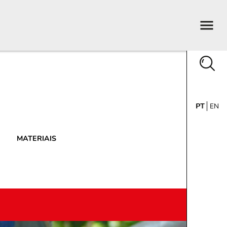
PT
EN
MATERIAIS