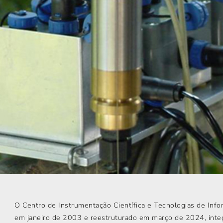
O Centro de Instrumentação Científica e Tecnologias de Info
em janeiro de 2003 e reestruturado em março de 2024, inte