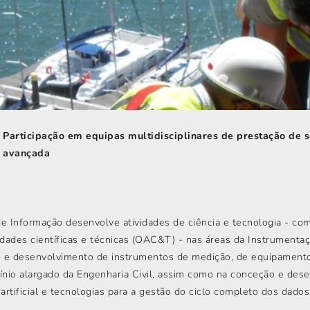
Participação em equipas multidisciplinares de prestação de s
avançada
de Informação desenvolve atividades de ciência e tecnologia - c
dades científicas e técnicas (OAC&T) - nas áreas da Instrumentaçã
o e desenvolvimento de instrumentos de medição, de equipamento
nio alargado da Engenharia Civil, assim como na conceção e des
artificial e tecnologias para a gestão do ciclo completo dos dados