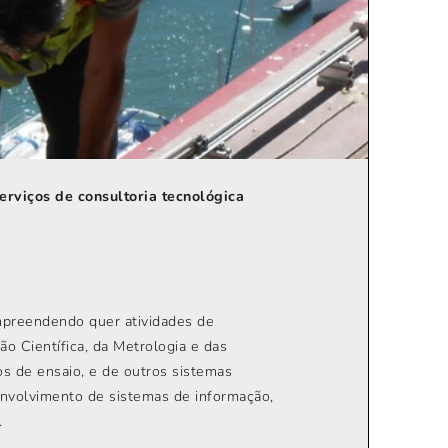
erviços de consultoria tecnológica
ompreendendo quer atividades de
o Científica, da Metrologia e das
s de ensaio, e de outros sistemas
envolvimento de sistemas de informação,
.