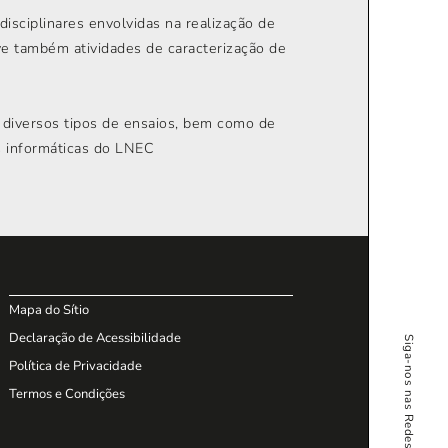
isciplinares envolvidas na realização de
ve também atividades de caracterização de
 diversos tipos de ensaios, bem como de
s informáticas do LNEC
Mapa do Sítio
Declaração de Acessibilidade
Siga-nos nas Redes Sociais
Política de Privacidade
Termos e Condições