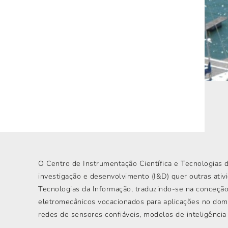
O Centro de Instrumentação Científica e Tecnologias 
investigação e desenvolvimento (I&D) quer outras ativi
Tecnologias da Informação, traduzindo-se na conceçã
eletromecânicos vocacionados para aplicações no domí
redes de sensores confiáveis, modelos de inteligência 