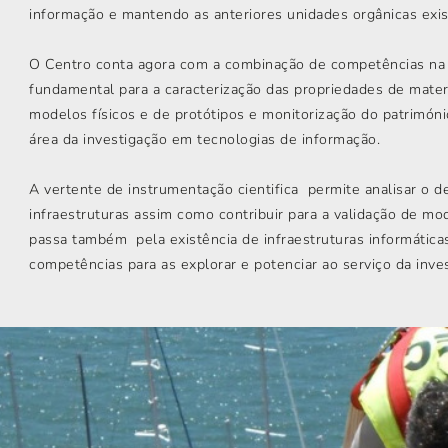
informação e mantendo as anteriores unidades orgânicas exi
O Centro conta agora com a combinação de competências na á
fundamental para a caracterização das propriedades de mate
modelos físicos e de protótipos e monitorização do patrimóni
área da investigação em tecnologias de informação.
A vertente de instrumentação cientifica permite analisar o
infraestruturas assim como contribuir para a validação de m
passa também pela existência de infraestruturas informátic
competências para as explorar e potenciar ao serviço da invest