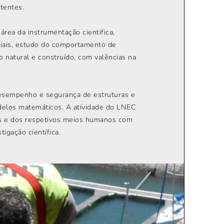
stentes.
rea da instrumentação cientifica,
riais, estudo do comportamento de
o natural e construído, com valências na
 desempenho e segurança de estruturas e
odelos matemáticos. A atividade do LNEC
as e dos respetivos meios humanos com
igação científica.