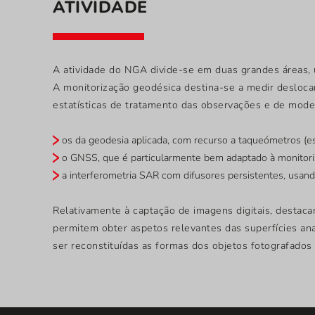
ATIVIDADE
A atividade do NGA divide-se em duas grandes áreas, 
A monitorização geodésica destina-se a medir desloca
estatísticas de tratamento das observações e de mode
os da geodesia aplicada, com recurso a taqueómetros (est
o GNSS, que é particularmente bem adaptado à monitori
a interferometria SAR com difusores persistentes, usand
Relativamente à captação de imagens digitais, destac
permitem obter aspetos relevantes das superfícies ana
ser reconstituídas as formas dos objetos fotografados