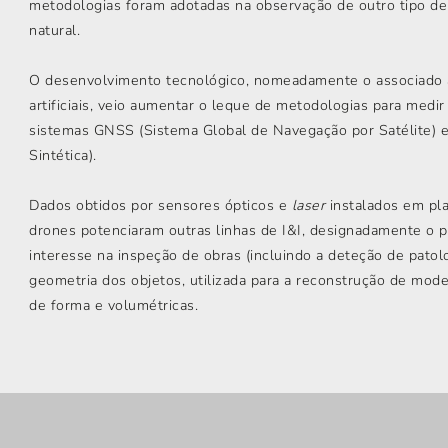
metodologias foram adotadas na observação de outro tipo de
natural.
O desenvolvimento tecnológico, nomeadamente o associado a
artificiais, veio aumentar o leque de metodologias para med
sistemas GNSS (Sistema Global de Navegação por Satélite) e
Sintética).
Dados obtidos por sensores ópticos e
laser
instalados em pla
drones potenciaram outras linhas de I&I, designadamente o 
interesse na inspeção de obras (incluindo a deteção de patol
geometria dos objetos, utilizada para a reconstrução de mod
de forma e volumétricas.