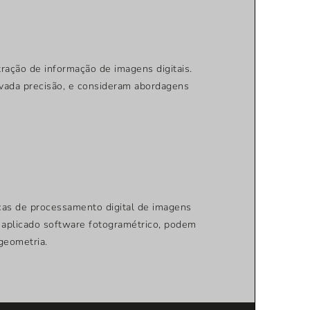
ração de informação de imagens digitais.
evada precisão, e consideram abordagens
icas de processamento digital de imagens
o aplicado software fotogramétrico, podem
geometria.