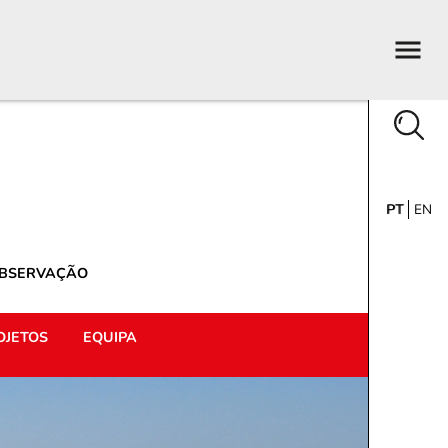
PT
EN
OBSERVAÇÃO
OJETOS
EQUIPA