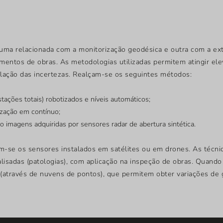
uma relacionada com a monitorização geodésica e outra com a ext
mentos de obras. As metodologias utilizadas permitem atingir el
lação das incertezas. Realçam-se os seguintes métodos:
ações totais) robotizados e níveis automáticos;
zação em contínuo;
o imagens adquiridas por sensores radar de abertura sintética.
am-se os sensores instalados em satélites ou em drones. As técn
lisadas (patologias), com aplicação na inspeção de obras. Quand
 (através de nuvens de pontos), que permitem obter variações de 