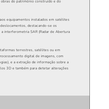
 obras do património construído e do
os equipamentos instalados em satélites
ir deslocamentos, destacando-se os
 a interferometria SAR (Radar de Abertura
taformas terrestres, satélites ou em
processamento digital de imagens, com
ogias), e a extração de informação sobre a
elos 3D e também para detetar alterações