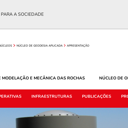
 PARA A SOCIEDADE
NÚCLEOS
NÚCLEO DE GEODESIA APLICADA
APRESENTAÇÃO
E MODELAÇÃO E MECÂNICA DAS ROCHAS
NÚCLEO DE 
PERATIVAS
INFRAESTRUTURAS
PUBLICAÇÕES
PR