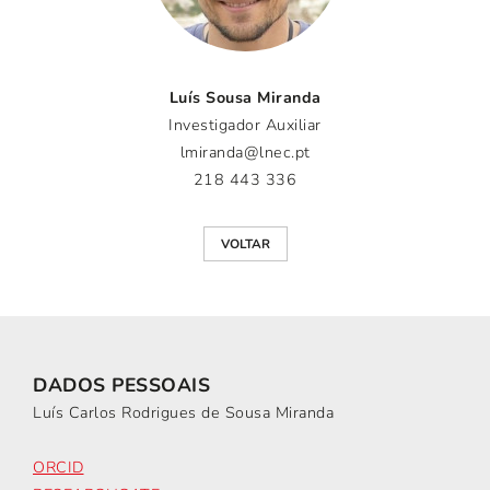
Luís Sousa Miranda
Investigador Auxiliar
lmiranda@lnec.pt
218 443 336
VOLTAR
DADOS PESSOAIS
Luís Carlos Rodrigues de Sousa Miranda
ORCID