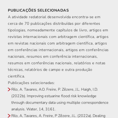
PUBLICAÇÕES SELECIONADAS
A atividade redatorial desenvolvida encontra-se em
cerca de 70 publicações distribuídas por diferentes
tipologias, nomeadamente capítulos de livro, artigos em
revistas internacionais com arbitragem científica, artigos
em revistas nacionais com arbitragem científica, artigos
em conferências internacionais, artigos em conferências
nacionais, resumos em conferência internacionais,
resumos em conferências nacionais, relatórios e notas
técnicas, relatórios de campo e outra produção
científica.
Publicações selecionadas:
Rilo, A. Tavares, A.O. Freire, P. Zêzere, J.L. Haigh, I.D.
(2022b). Improving estuarine flood risk knowledge
through documentary data using multiple correspondence
analysis. Water, 14, 3161.
Rilo, A. Tavares, A. Freire, P Zêzere, J.L. (2022a). Dealing