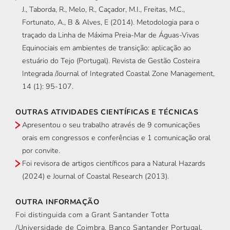
J., Taborda, R., Melo, R., Caçador, M.I., Freitas, M.C.,
Fortunato, A., B & Alves, E (2014). Metodologia para o
traçado da Linha de Máxima Preia-Mar de Águas-Vivas
Equinociais em ambientes de transição: aplicação ao
estuário do Tejo (Portugal). Revista de Gestão Costeira
Integrada /Journal of Integrated Coastal Zone Management,
14 (1): 95-107.
OUTRAS ATIVIDADES CIENTÍFICAS E TÉCNICAS
Apresentou o seu trabalho através de 9 comunicações
orais em congressos e conferências e 1 comunicação oral
por convite.
Foi revisora de artigos científicos para a Natural Hazards
(2024) e Journal of Coastal Research (2013).
OUTRA INFORMAÇÃO
Foi distinguida com a Grant Santander Totta
/Universidade de Coimbra. Banco Santander Portugal,