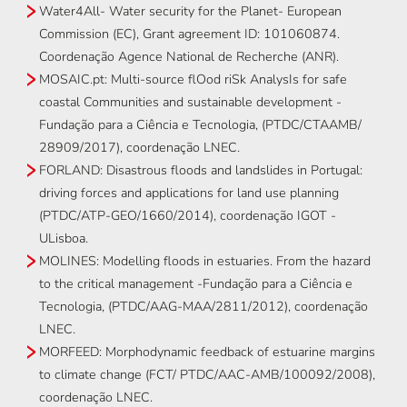
Water4All- Water security for the Planet- European
Commission (EC), Grant agreement ID: 101060874.
Coordenação Agence National de Recherche (ANR).
MOSAIC.pt: Multi-source flOod riSk AnalysIs for safe
coastal Communities and sustainable development -
Fundação para a Ciência e Tecnologia, (PTDC/CTAAMB/
28909/2017), coordenação LNEC.
FORLAND: Disastrous floods and landslides in Portugal:
driving forces and applications for land use planning
(PTDC/ATP-GEO/1660/2014), coordenação IGOT -
ULisboa.
MOLINES: Modelling floods in estuaries. From the hazard
to the critical management -Fundação para a Ciência e
Tecnologia, (PTDC/AAG-MAA/2811/2012), coordenação
LNEC.
MORFEED: Morphodynamic feedback of estuarine margins
to climate change (FCT/ PTDC/AAC-AMB/100092/2008),
coordenação LNEC.