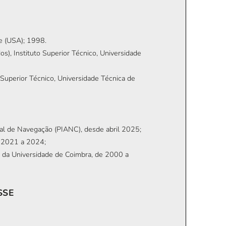
re (USA); 1998.
s), Instituto Superior Técnico, Universidade
o Superior Técnico, Universidade Técnica de
al de Navegação (PIANC), desde abril 2025;
e 2021 a 2024;
l da Universidade de Coimbra, de 2000 a
SSE