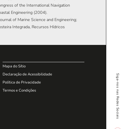
ngress of the International Navigation
astal Engineering (2004).
Journal of Marine Science and Engineering;
steira Integrada, Recursos Hídricos
Mapa do Sítio
Declaração de Acessibilidade
Siga-nos nas Redes Sociais
Política de Privacidade
Termos e Condições