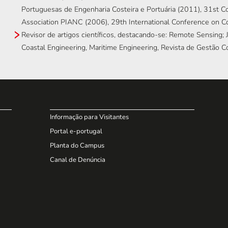
Portuguesas de Engenharia Costeira e Portuária (2011), 31st Co
Association PIANC (2006), 29th International Conference on Co
Revisor de artigos científicos, destacando-se: Remote Sensing; 
Coastal Engineering, Maritime Engineering, Revista de Gestão Co
Informação para Visitantes
Portal e-portugal
Planta do Campus
Canal de Denúncia