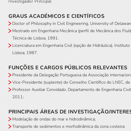
Investigador Principal
GRAUS ACADÉMICOS E CIENTÍFICOS
Doctor of Philosophy in Civil Engineering, University of Delawa
Mestrado em Engenharia Mecânica (perfil de Mecânica dos Fluído
Técnica de Lisboa; 1991.
Licenciatura em Engenharia Civil (opção de Hidráulica), Institut
Lisboa; 1987.
FUNÇÕES E CARGOS PÚBLICOS RELEVANTES
Presidente da Delegação Portuguesa da Associação Internacion
Vice-Presidente (suplente) do Conselho Científico do LNEC, d
Professor Auxiliar Convidado, Departamento de Engenharia Civi
2011;
PRINCIPAIS ÁREAS DE INVESTIGAÇÃO/INTERE
Modelação de ondas do mar e hidrodinâmica;
Transporte de sedimentos e morfodinâmica da zona costeira;