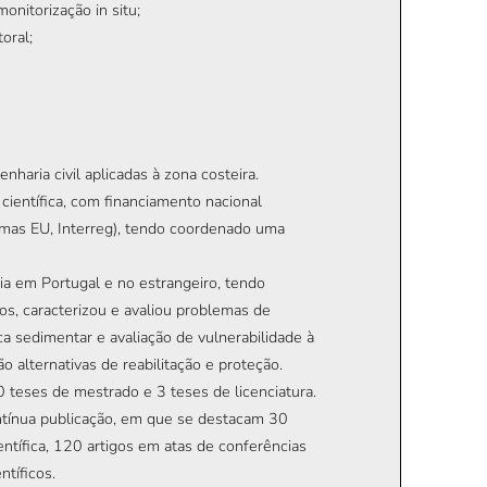
onitorização in situ;
oral;
haria civil aplicadas à zona costeira.
científica, com financiamento nacional
ramas EU, Interreg), tendo coordenado uma
ia em Portugal e no estrangeiro, tendo
, caracterizou e avaliou problemas de
ca sedimentar e avaliação de vulnerabilidade à
o alternativas de reabilitação e proteção.
0 teses de mestrado e 3 teses de licenciatura.
ntínua publicação, em que se destacam 30
entífica, 120 artigos em atas de conferências
ntíficos.