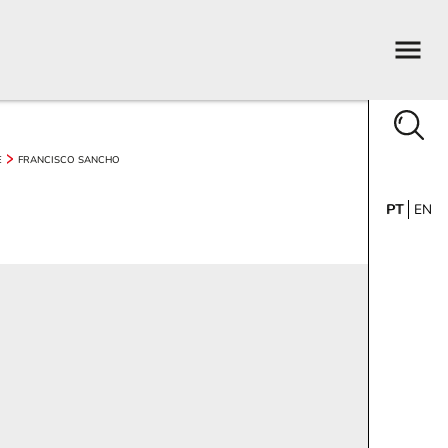
E
FRANCISCO SANCHO
PT
EN