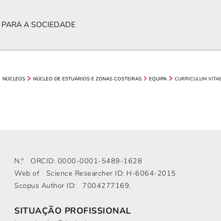
 PARA A SOCIEDADE
CURRICULUM VITA
NÚCLEOS
NÚCLEO DE ESTUÁRIOS E ZONAS COSTEIRAS
EQUIPA
N.º ORCID: 0000-0001-5489-1628
Web of Science Researcher ID: H-6064-2015
Scopus Author ID: 7004277169.
SITUAÇÃO PROFISSIONAL