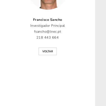
Francisco Sancho
Investigador Principal
fsancho@lnec.pt
218 443 664
VOLTAR