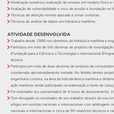
Modelação numérica, realização de ensaios em modelo físico e m
Avaliação de vulnerabilidade e risco de erosão e inundação no lit
Técnicas de deteção remota aplicada a zonas costeiras;
Técnicas de análise de dados em hidráulica marítima.
ATIVIDADE DESENVOLVIDA
Trabalha desde 1988 nos domínios da hidráulica marítima e engen
Participou em mais de três dezenas de projetos de investigação 
(Fundação para a Ciência e a Tecnologia) e internacional (Prog
dezena.
Participou em mais de duas dezenas de projetos de consultador
coordenado aproximadamente metade. No âmbito destes projetos
engenharia costeira, na área da hidrodinâmica marítima e dinâmi
ação marítima, tendo participado na elaboração e teste de soluçã
Foi orientador (ou coorientador) de 4 teses de doutoramento, 1
Tem divulgado os resultados do seu trabalho através da sua co
artigos em revistas nacionais e internacionais com arbitragem ci
nacionais e internacionais e cerca de 90 relatórios técnicos e cie