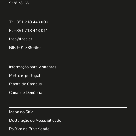
9º 8' 28" W
T.: +351 218 443 000
F.: +351 218 443 011
lnec@lnec.pt
NIF
: 501 389 660
Informação para Visitantes
Portal e-portugal
Planta do Campus
Canal de Denúncia
Mapa do Sítio
Declaração de Acessibilidade
Política de Privacidade