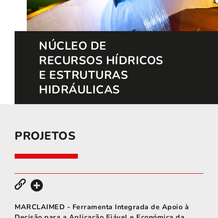
NÚCLEO DE
RECURSOS HÍDRICOS
E ESTRUTURAS
HIDRÁULICAS
PROJETOS
MARCLAIMED - Ferramenta Integrada de Apoio à
Decisão para a Aplicação Fiável e Económica da