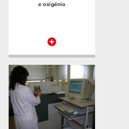
e oxigénio