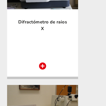
Difractómetro de raios
X