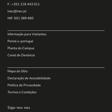
F.: +351 218 443 011
lnec@lnec.pt
NIF
: 501 389 660
Informação para Visitantes
Portal e-portugal
Planta do Campus
Canal de Denúncia
Mapa do Sítio
Declaração de Acessibilidade
Política de Privacidade
Termos e Condições
Siga-nos nas