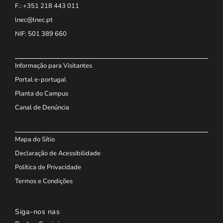
F.: +351 218 443 011
lnec@lnec.pt
NIF
: 501 389 660
Informação para Visitantes
Portal e-portugal
Planta do Campus
Canal de Denúncia
Mapa do Sítio
Declaração de Acessibilidade
Política de Privacidade
Termos e Condições
Siga-nos nas