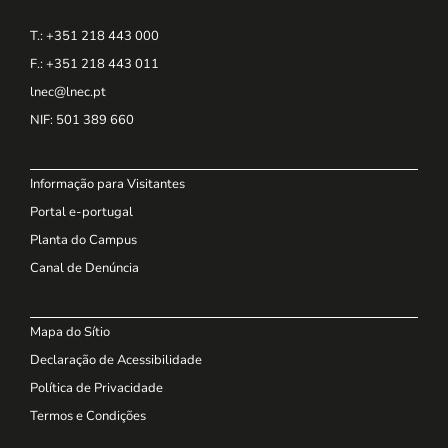
T.: +351 218 443 000
F.: +351 218 443 011
lnec@lnec.pt
NIF
: 501 389 660
Informação para Visitantes
Portal e-portugal
Planta do Campus
Canal de Denúncia
Mapa do Sítio
Declaração de Acessibilidade
Política de Privacidade
Termos e Condições