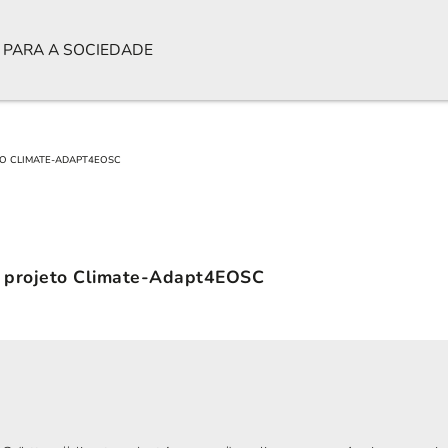
 PARA A SOCIEDADE
ETO CLIMATE-ADAPT4EOSC
do projeto Climate-Adapt4EOSC