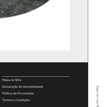
Mapa do Sítio
Declaração de Acessibilidade
Siga-nos nas Redes Sociais
Política de Privacidade
Termos e Condições