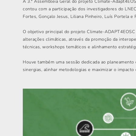
A 3.ª Assembleia Geral do projeto Climate-Adapt4EOSC
contou com a participação dos investigadores do LNEC
Fortes, Gonçalo Jesus, Liliana Pinheiro, Luís Portela e 
O objetivo principal do projeto Climate-ADAPT4EOSC é
alterações climáticas, através da promoção da interope
técnicas, workshops temáticos e alinhamento estraté
Houve também uma sessão dedicada ao planeamento de
sinergias, alinhar metodologias e maximizar o impacto 