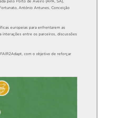
ada pelo Porto de Aveiro (APA, SA),
Fortunato, António Antunes, Conceição
ficas europeias para enfrentarem as
a interações entre os parceiros, discussões
AIR2Adapt, com o objetivo de reforçar