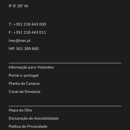
9º 8' 28" W
T.: +351 218 443 000
F.: +351 218 443 011
lnec@lnec.pt
NIF
: 501 389 660
Informação para Visitantes
Portal e-portugal
Planta do Campus
Canal de Denúncia
Mapa do Sítio
Declaração de Acessibilidade
Política de Privacidade