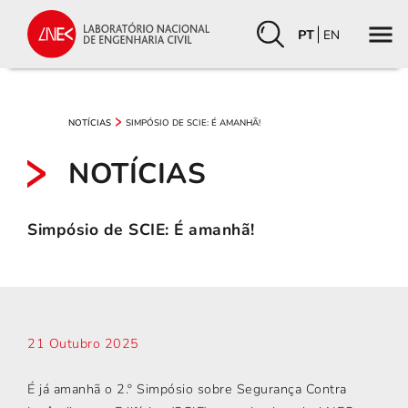
PT
EN
SIMPÓSIO DE SCIE: É AMANHÃ!
NOTÍCIAS
NOTÍCIAS
Simpósio de SCIE: É amanhã!
21 Outubro 2025
É já amanhã o 2.º Simpósio sobre Segurança Contra