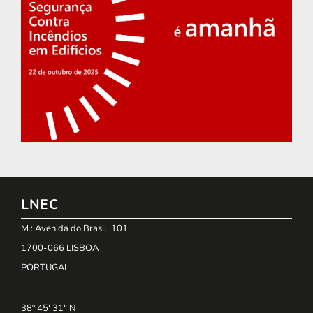
LNEC
M.: Avenida do Brasil, 101
1700-066 LISBOA
PORTUGAL
38º 45' 31" N