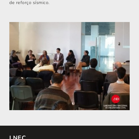
de reforço sísmico.
LNEC