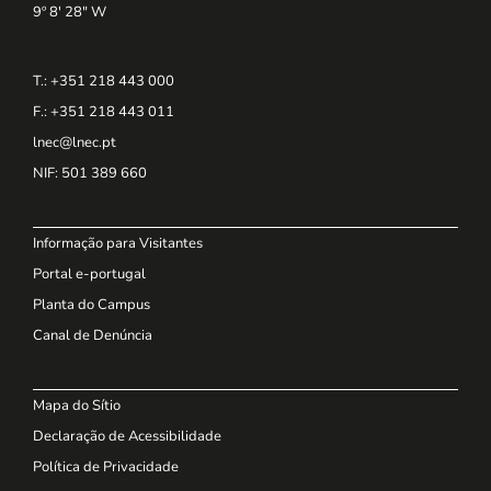
9º 8' 28" W
T.: +351 218 443 000
F.: +351 218 443 011
lnec@lnec.pt
NIF
: 501 389 660
Informação para Visitantes
Portal e-portugal
Planta do Campus
Canal de Denúncia
Mapa do Sítio
Declaração de Acessibilidade
Política de Privacidade