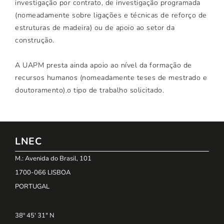
investigação por contrato, de investigação programada
(nomeadamente sobre ligações e técnicas de reforço de
estruturas de madeira) ou de apoio ao setor da
construção.
A UAPM presta ainda apoio ao nível da formação de
recursos humanos (nomeadamente teses de mestrado e
doutoramento).o tipo de trabalho solicitado.
LNEC
M.: Avenida do Brasil, 101
1700-066 LISBOA
PORTUGAL
38º 45' 31" N