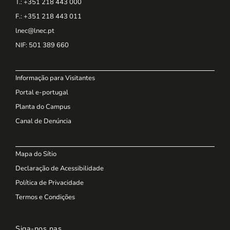
T.: +351 218 443 000
F.: +351 218 443 011
lnec@lnec.pt
NIF
: 501 389 660
Informação para Visitantes
Portal e-portugal
Planta do Campus
Canal de Denúncia
Mapa do Sítio
Declaração de Acessibilidade
Política de Privacidade
Termos e Condições
Siga-nos nas