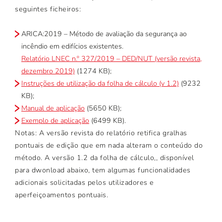
seguintes ficheiros:
ARICA:2019 – Método de avaliação da segurança ao
incêndio em edifícios existentes.
Relatório LNEC n.º 327/2019 – DED/NUT (versão revista,
dezembro 2019)
(1274 KB);
Instruções de utilização da folha de cálculo (v 1.2)
(9232
KB);
Manual de aplicação
(5650 KB);
Exemplo de aplicação
(6499 KB).
Notas: A versão revista do relatório retifica gralhas
pontuais de edição que em nada alteram o conteúdo do
método. A versão 1.2 da folha de cálculo,, disponível
para dwonload abaixo, tem algumas funcionalidades
adicionais solicitadas pelos utilizadores e
aperfeiçoamentos pontuais.