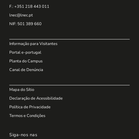
F.: +351 218 443 011
lnec@lnec.pt
NIF
: 501 389 660
Informação para Visitantes
Portal e-portugal
Planta do Campus
Canal de Denúncia
Mapa do Sítio
Declaração de Acessibilidade
Política de Privacidade
Termos e Condições
Siga-nos nas