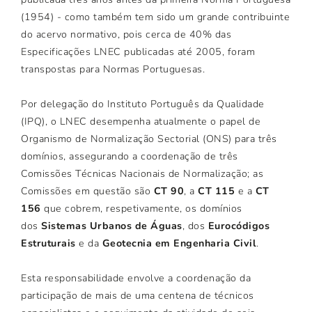
(1954) - como também tem sido um grande contribuinte
do acervo normativo, pois cerca de 40% das
Especificações LNEC publicadas até 2005, foram
transpostas para Normas Portuguesas.
Por delegação do Instituto Português da Qualidade
(IPQ), o LNEC desempenha atualmente o papel de
Organismo de Normalização Sectorial (ONS) para três
domínios, assegurando a coordenação de três
Comissões Técnicas Nacionais de Normalização; as
Comissões em questão são
CT 90
, a
CT 115
e a
CT
156
que cobrem, respetivamente, os domínios
dos
Sistemas Urbanos de Águas
, dos
Eurocódigos
Estruturais
e da
Geotecnia em Engenharia Civil
.
Esta responsabilidade envolve a coordenação da
participação de mais de uma centena de técnicos