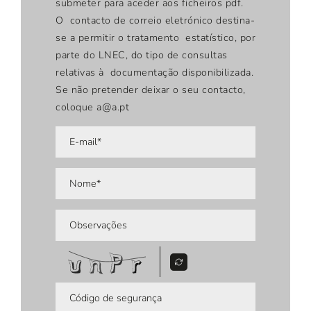
submeter para aceder aos ficheiros pdf.
O contacto de correio eletrónico destina-
se a permitir o tratamento estatístico, por
parte do LNEC, do tipo de consultas
relativas à documentação disponibilizada.
Se não pretender deixar o seu contacto,
coloque a@a.pt