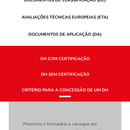
DOCUMENTOS DE CLASSIFICAÇÃO (DC)
AVALIAÇÕES TÉCNICAS EUROPEIAS (ETA)
DOCUMENTOS DE APLICAÇÃO (DA)
DH COM CERTIFICAÇÃO
DH SEM CERTIFICAÇÃO
CRITÉRIO PARA A CONCESSÃO DE UM DH
Preencha o formulário e carregue em