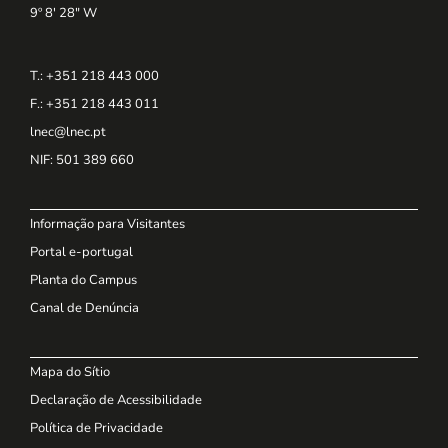
9º 8' 28" W
T.: +351 218 443 000
F.: +351 218 443 011
lnec@lnec.pt
NIF
: 501 389 660
Informação para Visitantes
Portal e-portugal
Planta do Campus
Canal de Denúncia
Mapa do Sítio
Declaração de Acessibilidade
Política de Privacidade