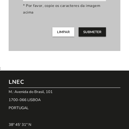
* Por favor, copie os caracteres da imagem
acima
LIMPAR
SUBMETER
;
LNEC
M.: Avenida do Brasil, 101
1700-066 LISBOA
PORTUGAL
38º 45' 31" N