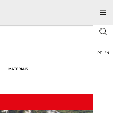
PT
EN
MATERIAIS