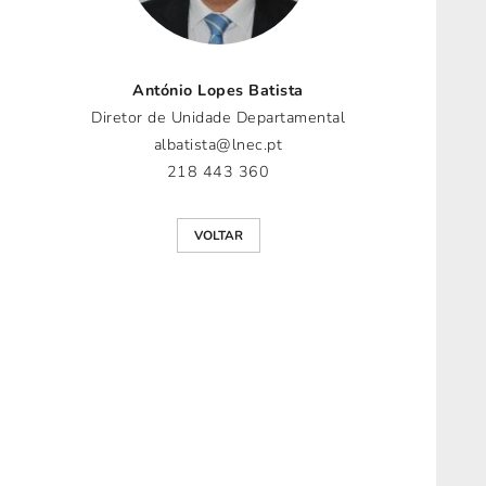
António Lopes Batista
Diretor de Unidade Departamental
albatista@lnec.pt
218 443 360
VOLTAR