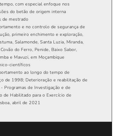
 tempo, com especial enfoque nos
sões do betão de origem interna
s de mestrado
portamento e no controlo de segurança de
rução, primeiro enchimento e exploração,
stuma, Salamonde, Santa Luzia, Miranda,
 Covão do Ferro, Penide, Baixo Sabor,
icamba e Mavuzi, em Moçambique
ico-científicos
mportamento ao longo do tempo de
o de 1998; Deterioração e reabilitação de
 - Programas de Investigação e de
 de Habilitado para o Exercício de
sboa, abril de 2021