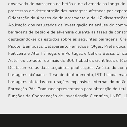
observado de barragens de betão e de alvenaria ao longo do
processos de deterioração das barragens afetadas por expan
Orientação de 4 teses de doutoramento e de 17 dissertaçõe
Aplicação dos resultados da investigação na análise do com
barragens de betão e de alvenaria durante as fases de const
destacando-se os estudos sobre as seguintes barragens: Cre
Picote, Bemposta, Catapereiro, Ferradosa, Olgas, Pretarouca,
Feiticeiro e Alto Tâmega, em Portugal; e Cahora Bassa, Ch
Autor ou co-autor de mais de 300 trabalhos científicos e técn
Destacam-se as duas seguintes publicações: Análise do co
barragens abóbada - Tese de doutoramento, IST, Lisboa, març
barragens afetadas por reações expansivas internas do betão
Formação Pós-Graduada apresentados para obtenção do título
Funções de Coordenação de Investigação Científica, LNEC, Li