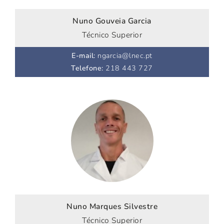
Nuno Gouveia Garcia
Técnico Superior
E-mail
:
ngarcia@lnec.pt
Telefone
:
218 443 727
Nuno Marques Silvestre
Técnico Superior