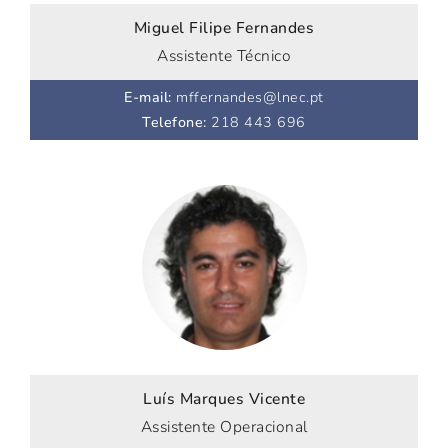
Miguel Filipe Fernandes
Assistente Técnico
E-mail
:
mffernandes@lnec.pt
Telefone
:
218 443 696
Luís Marques Vicente
Assistente Operacional