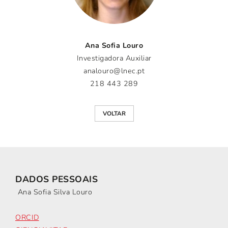
Ana Sofia Louro
Investigadora Auxiliar
analouro@lnec.pt
218 443 289
VOLTAR
DADOS PESSOAIS
Ana Sofia Silva Louro
ORCID