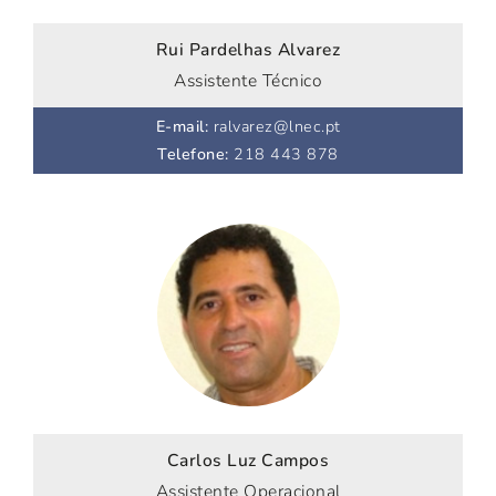
Rui Pardelhas Alvarez
Assistente Técnico
E-mail
:
ralvarez@lnec.pt
Telefone
:
218 443 878
Carlos Luz Campos
Assistente Operacional