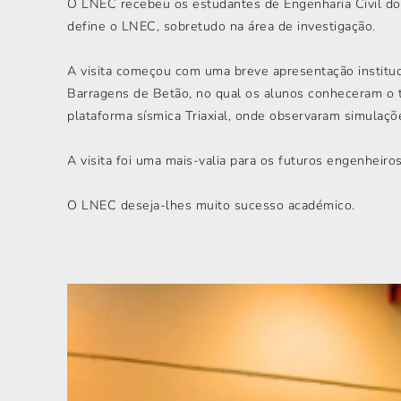
O LNEC recebeu os estudantes de Engenharia Civil do I
define o LNEC, sobretudo na área de investigação.
A visita começou com uma breve apresentação institu
Barragens de Betão, no qual os alunos conheceram o t
plataforma sísmica Triaxial, onde observaram simulaçõ
A visita foi uma mais-valia para os futuros engenheiro
O LNEC deseja-lhes muito sucesso académico.