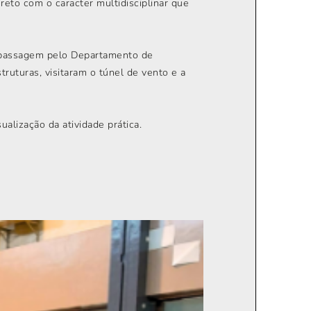
eto com o caracter multidisciplinar que
a passagem pelo Departamento de
uturas, visitaram o túnel de vento e a
ualização da atividade prática.