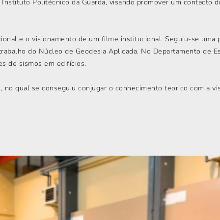
nstituto Politécnico da Guarda, visando promover um contacto dir
cional e o visionamento de um filme institucional. Seguiu-se um
rabalho do Núcleo de Geodesia Aplicada. No Departamento de Estr
es de sismos em edifícios.
s, no qual se conseguiu conjugar o conhecimento teorico com a vis