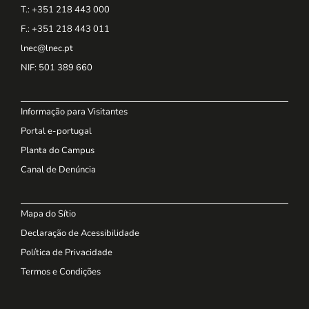
T.: +351 218 443 000
F.: +351 218 443 011
lnec@lnec.pt
NIF
: 501 389 660
Informação para Visitantes
Portal e-portugal
Planta do Campus
Canal de Denúncia
Mapa do Sítio
Declaração de Acessibilidade
Política de Privacidade
Termos e Condições