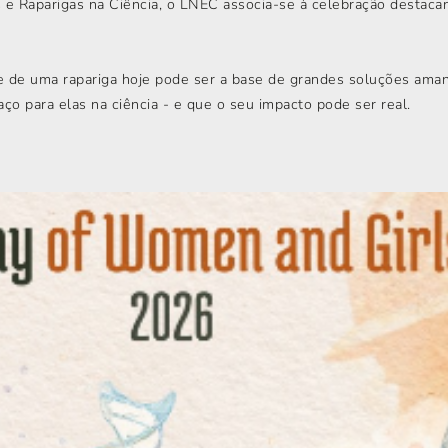
es e Raparigas na Ciência, o LNEC associa-se à celebração destac
e uma rapariga hoje pode ser a base de grandes soluções amanhã
o para elas na ciência - e que o seu impacto pode ser real.