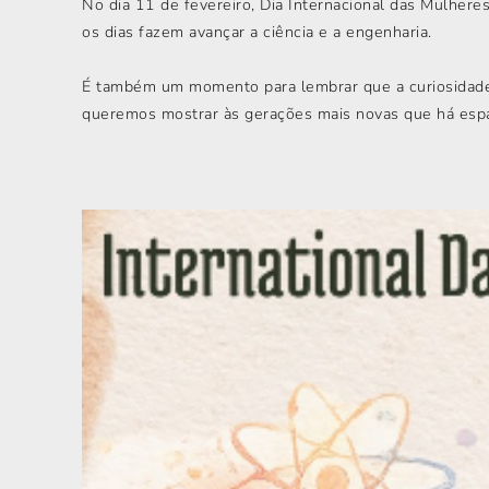
No dia 11 de fevereiro, Dia Internacional das Mulher
os dias fazem avançar a ciência e a engenharia.
É também um momento para lembrar que a curiosidade d
queremos mostrar às gerações mais novas que há espaç