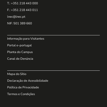
T.: +351 218 443 000
F.: +351 218 443 011
lnec@lnec.pt
NIF
: 501 389 660
Informação para Visitantes
Portal e-portugal
Planta do Campus
Canal de Denúncia
Mapa do Sítio
Declaração de Acessibilidade
Política de Privacidade
Termos e Condições