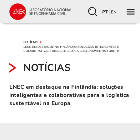
PT
EN
NOTÍCIAS
LNEC EM DESTAQUE NA FINLÂNDIA: SOLUÇÕES INTELIGENTES E
COLABORATIVAS PARA A LOGÍSTICA SUSTENTÁVEL NA EUROPA
NOTÍCIAS
LNEC em destaque na Finlândia: soluções
inteligentes e colaborativas para a logística
sustentável na Europa