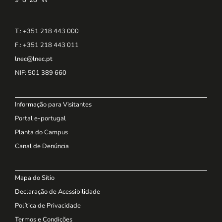
T.: +351 218 443 000
F.: +351 218 443 011
lnec@lnec.pt
NIF
: 501 389 660
Informação para Visitantes
Portal e-portugal
Planta do Campus
Canal de Denúncia
Mapa do Sítio
Declaração de Acessibilidade
Política de Privacidade
Termos e Condições