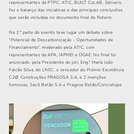
representantes da PTPC, ATIC, BUILT CoLAB, 3drivers,
fez o balanço das iniciativas e das principais conclusões
que serão incluídas no documento final do Roteiro.
Na 2.ª parte do evento teve lugar um debate sobre
“Potencial de Descarbonização – Oportunidades de
Financiamento”, moderado pela ATIC, com
representantes da APA, IAPMEI e DGAE. No final foi
anunciado, pela Presidente do júri, Eng.ª Maria João
Falcão Silva, do LNEC, o vencedor do Prémio Excelência
C2Ø, Construções PRAGOSA S.A, e 2 menções
honrosas, Secil Betão S.A e Pragosa Betão/Concretope.