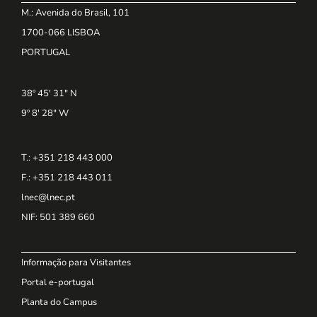
M.: Avenida do Brasil, 101
1700-066 LISBOA
PORTUGAL
38º 45' 31" N
9º 8' 28" W
T.: +351 218 443 000
F.: +351 218 443 011
lnec@lnec.pt
NIF
: 501 389 660
Informação para Visitantes
Portal e-portugal
Planta do Campus