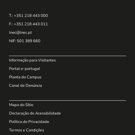
T.: +351 218 443 000
F.: +351 218 443 011
lnec@lnec.pt
NIF
: 501 389 660
Informação para Visitantes
Portal e-portugal
Planta do Campus
Canal de Denúncia
Mapa do Sítio
Declaração de Acessibilidade
Política de Privacidade
Termos e Condições