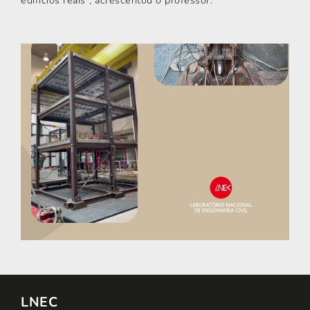
edifícios reais", acrescentou o professor.
LNEC