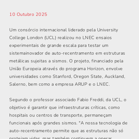
10 Outubro 2025
Um consórcio internacional liderado pela University
College London (UCL) realizou no LNEC ensaios
experimentais de grande escala para testar um
sistemainovador de auto-recentramento em estruturas
metálicas sujeitas a sismos. O projeto, financiado pela
União Europeia através do programa Horizon, envolve
universidades como Stanford, Oregon State, Auckland,
Salerno, bem como a empresa ARUP e o LNEC.
Segundo o professor associado Fabio Freddi, da UCL, o
objetivo é garantir que infraestruturas críticas, como
hospitais ou centros de transporte, permaneçam
funcionais após grandes sismos. "A nossa tecnologia de
auto-recentramento permite que as estruturas não só
protejam vidas, mas também continuem a operar,