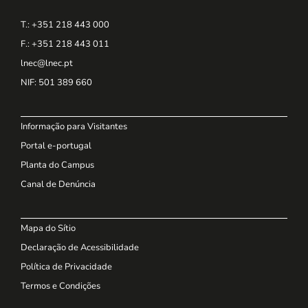
T.: +351 218 443 000
F.: +351 218 443 011
lnec@lnec.pt
NIF
: 501 389 660
Informação para Visitantes
Portal e-portugal
Planta do Campus
Canal de Denúncia
Mapa do Sítio
Declaração de Acessibilidade
Política de Privacidade
Termos e Condições