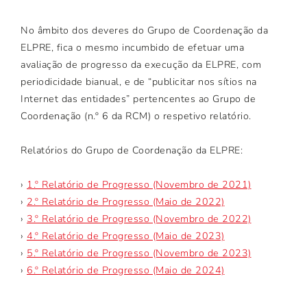
No âmbito dos deveres do Grupo de Coordenação da
ELPRE, fica o mesmo incumbido de efetuar uma
avaliação de progresso da execução da ELPRE, com
periodicidade bianual, e de “publicitar nos sítios na
Internet das entidades” pertencentes ao Grupo de
Coordenação (n.º 6 da RCM) o respetivo relatório.
Relatórios do Grupo de Coordenação da ELPRE:
›
1.º Relatório de Progresso (Novembro de 2021)
›
2.º Relatório de Progresso (Maio de 2022)
›
3.º Relatório de Progresso (Novembro de 2022)
›
4.º Relatório de Progresso (Maio de 2023)
›
5.º Relatório de Progresso (Novembro de 2023)
›
6.º Relatório de Progresso (Maio de 2024)